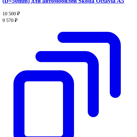
(D=50mm) для автомобилей Skoda Octavia A5
10 500 ₽
9 570 ₽