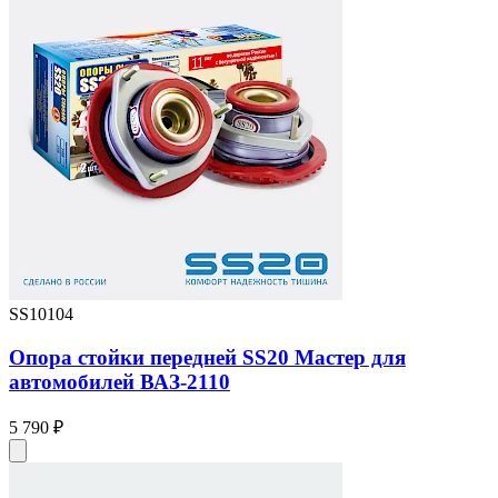
SS10104
Опора стойки передней SS20 Мастер для
автомобилей ВАЗ-2110
5 790 ₽