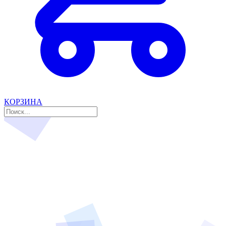
КОРЗИНА