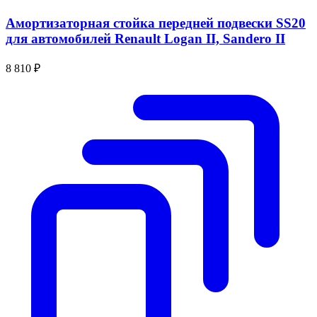
Амортизаторная стойка передней подвески SS20
для автомобилей Renault Logan II, Sandero II
8 810 ₽