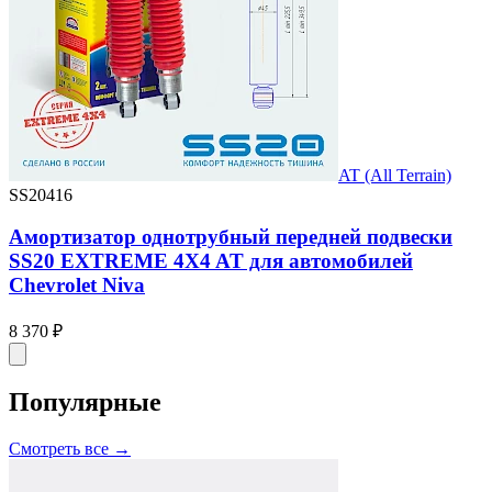
AT (All Terrain)
SS20416
Амортизатор однотрубный передней подвески
SS20 EXTREME 4X4 AT для автомобилей
Chevrolet Niva
8 370 ₽
Популярные
Смотреть все →