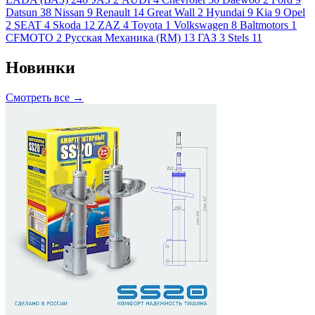
Datsun
38
Nissan
9
Renault
14
Great Wall
2
Hyundai
9
Kia
9
Opel
2
SEAT
4
Skoda
12
ZAZ
4
Toyota
1
Volkswagen
8
Baltmotors
1
CFMOTO
2
Русская Механика (RM)
13
ГАЗ
3
Stels
11
Новинки
Смотреть все →