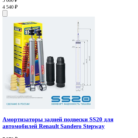
5 600 ₽
4 540 ₽
Амортизаторы задней подвески SS20 для
автомобилей Renault Sandero Stepway