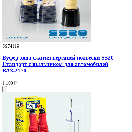
SS74119
Буфер хода сжатия передней подвески SS20
Стандарт с пыльником для автомобилей
ВАЗ-2170
1 100 ₽