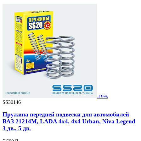
-19%
SS30146
Пружина передней подвески для автомобилей
ВАЗ 21214М, LADA 4x4, 4х4 Urban, Niva Legend
3 дв., 5 дв.