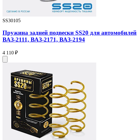
SS30105
Пружина задней подвески SS20 для автомобилей
ВАЗ-2111, ВАЗ-2171, ВАЗ-2194
4 110 ₽