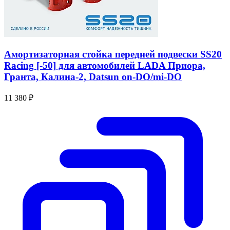
Амортизаторная стойка передней подвески SS20
Racing [-50] для автомобилей LADA Приора,
Гранта, Калина-2, Datsun on-DO/mi-DO
11 380 ₽