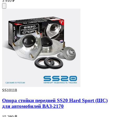
5 910 ₽
SS10118
Опора стойки передней SS20 Hard Sport (ШС)
для автомобилей ВАЗ-2170
15 280 ₽