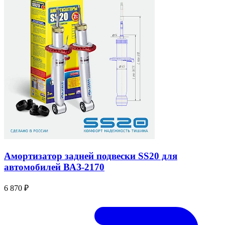
Амортизатор задней подвески SS20 для
автомобилей ВАЗ-2170
6 870 ₽