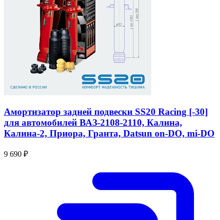
Амортизатор задней подвески SS20 Racing [-30]
для автомобилей ВАЗ-2108-2110, Калина,
Калина-2, Приора, Гранта, Datsun on-DO, mi-DO
9 690 ₽