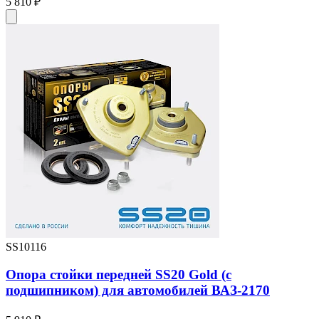
5 810 ₽
SS10116
Опора стойки передней SS20 Gold (с
подшипником) для автомобилей ВАЗ-2170