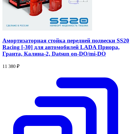
Амортизаторная стойка передней подвески SS20
Racing [-30] для автомобилей LADA Приора,
Гранта, Калина-2, Datsun on-DO/mi-DO
11 380 ₽