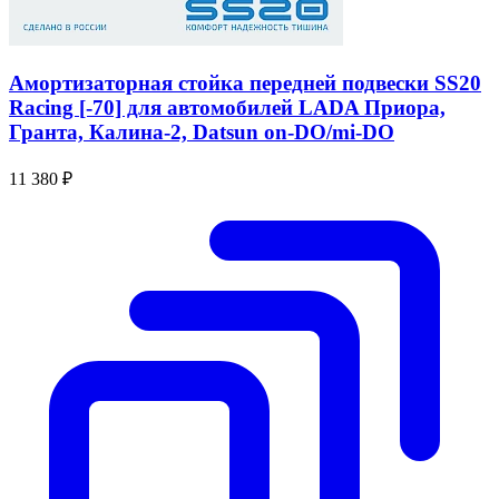
Амортизаторная стойка передней подвески SS20
Racing [-70] для автомобилей LADA Приора,
Гранта, Калина-2, Datsun on-DO/mi-DO
11 380 ₽