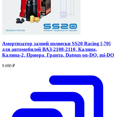
Амортизатор задней подвески SS20 Racing [-70]
для автомобилей ВАЗ-2108-2110, Калина,
Калина-2, Приора, Гранта, Datsun on-DO, mi-DO
9 690 ₽