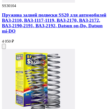
SS30104
Пружина задней подвески SS20 для автомобилей
ВАЗ-2110, ВАЗ-1117-1119, ВАЗ-2170, ВАЗ-2172,
ВАЗ-2190-2191, ВАЗ-2192, Datsun on-Do, Datsun
mi-DO
4 050 ₽