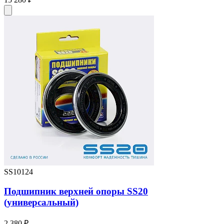
SS10124
Подшипник верхней опоры SS20
(универсальный)
2 380 ₽