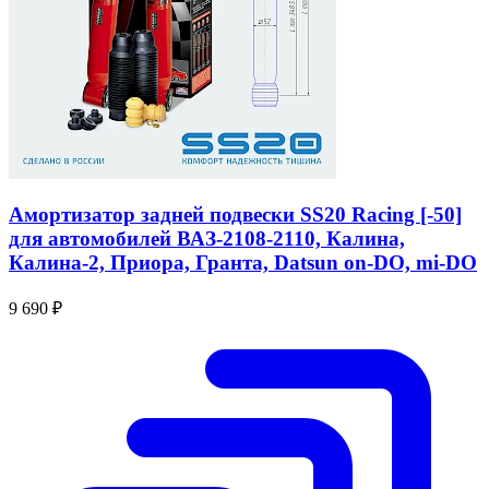
Амортизатор задней подвески SS20 Racing [-50]
для автомобилей ВАЗ-2108-2110, Калина,
Калина-2, Приора, Гранта, Datsun on-DO, mi-DO
9 690 ₽