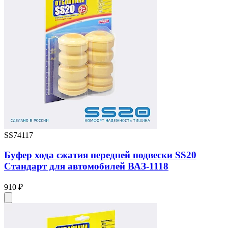
SS74117
Буфер хода сжатия передней подвески SS20
Стандарт для автомобилей ВАЗ-1118
910 ₽