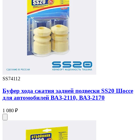
SS74112
Буфер хода сжатия задней подвески SS20 Шоссе
для автомобилей ВАЗ-2110, ВАЗ-2170
1 080 ₽