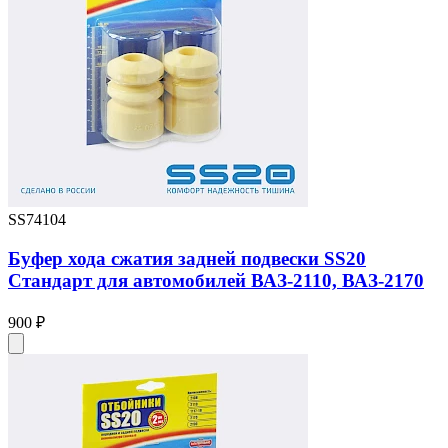
SS74104
Буфер хода сжатия задней подвески SS20
Стандарт для автомобилей ВАЗ-2110, ВАЗ-2170
900 ₽