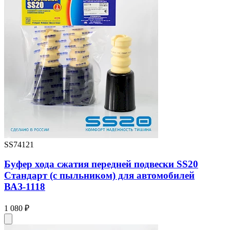
SS74121
Буфер хода сжатия передней подвески SS20
Стандарт (с пыльником) для автомобилей
ВАЗ-1118
1 080 ₽