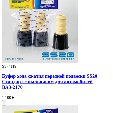
SS74119
Буфер хода сжатия передней подвески SS20
Стандарт с пыльником для автомобилей
ВАЗ-2170
1 100 ₽