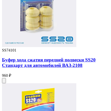
SS74101
Буфер хода сжатия передней подвески SS20
Стандарт для автомобилей ВАЗ-2108
960 ₽