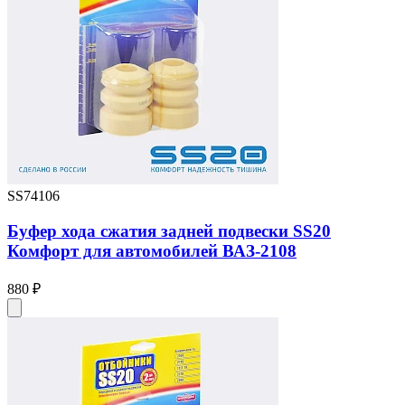
SS74106
Буфер хода сжатия задней подвески SS20
Комфорт для автомобилей ВАЗ-2108
880 ₽