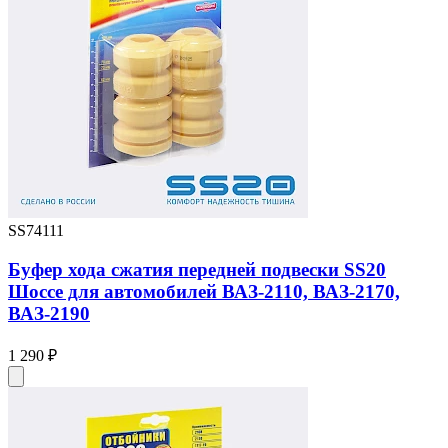
SS74111
Буфер хода сжатия передней подвески SS20
Шоссе для автомобилей ВАЗ-2110, ВАЗ-2170,
ВАЗ-2190
1 290 ₽