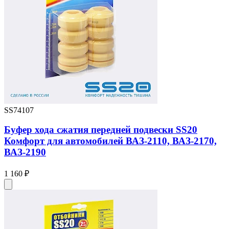
SS74107
Буфер хода сжатия передней подвески SS20
Комфорт для автомобилей ВАЗ-2110, ВАЗ-2170,
ВАЗ-2190
1 160 ₽