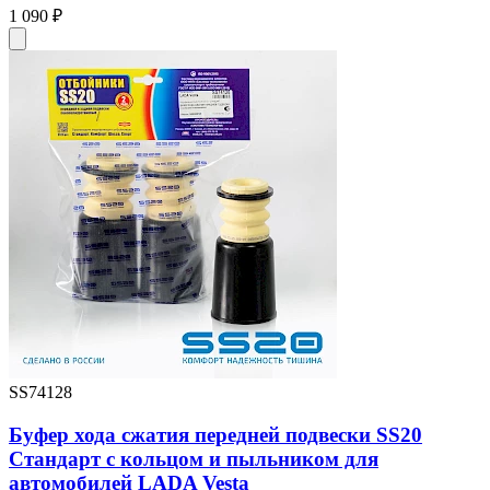
1 090 ₽
SS74128
Буфер хода сжатия передней подвески SS20
Стандарт с кольцом и пыльником для
автомобилей LADA Vesta