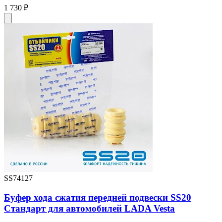
1 730 ₽
SS74127
Буфер хода сжатия передней подвески SS20
Стандарт для автомобилей LADA Vesta