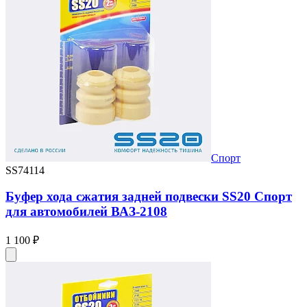
Спорт
SS74114
Буфер хода сжатия задней подвески SS20 Спорт
для автомобилей ВАЗ-2108
1 100 ₽