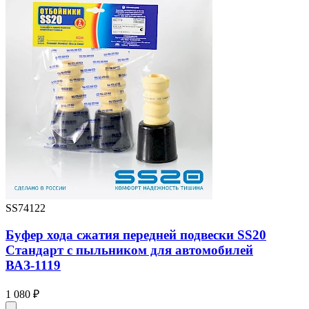
SS74122
Буфер хода сжатия передней подвески SS20
Стандарт с пыльником для автомобилей
ВАЗ-1119
1 080 ₽