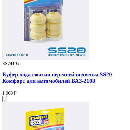
SS74105
Буфер хода сжатия передней подвески SS20
Комфорт для автомобилей ВАЗ-2108
1 000 ₽