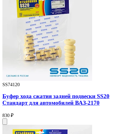
SS74120
Буфер хода сжатия задней подвески SS20
Стандарт для автомобилей ВАЗ-2170
830 ₽