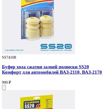
SS74108
Буфер хода сжатия задней подвески SS20
Комфорт для автомобилей ВАЗ-2110, ВАЗ-2170
990 ₽