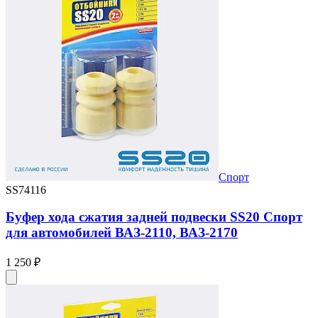
Спорт
SS74116
Буфер хода сжатия задней подвески SS20 Спорт
для автомобилей ВАЗ-2110, ВАЗ-2170
1 250 ₽