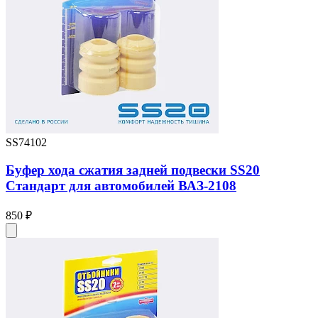
SS74102
Буфер хода сжатия задней подвески SS20
Стандарт для автомобилей ВАЗ-2108
850 ₽