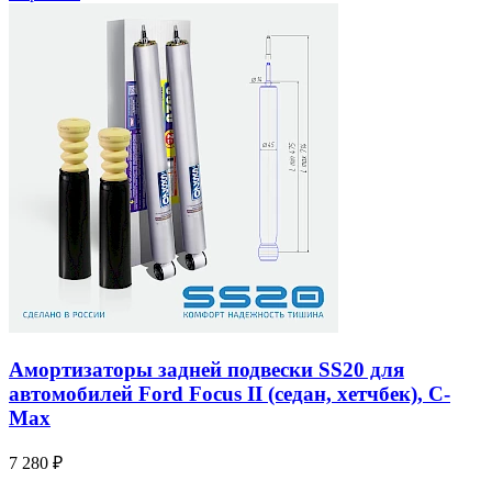
Амортизаторы задней подвески SS20 для
автомобилей Ford Focus II (седан, хетчбек), C-
Max
7 280 ₽