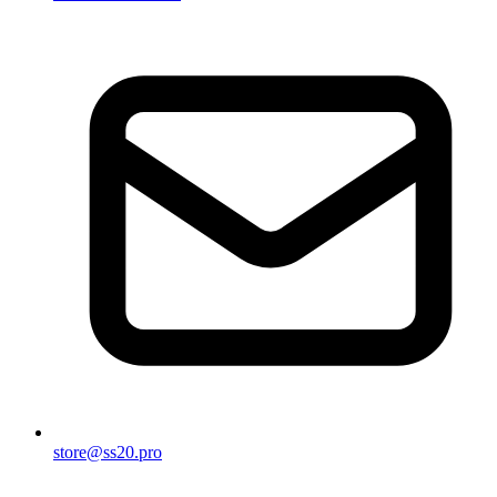
store@ss20.pro