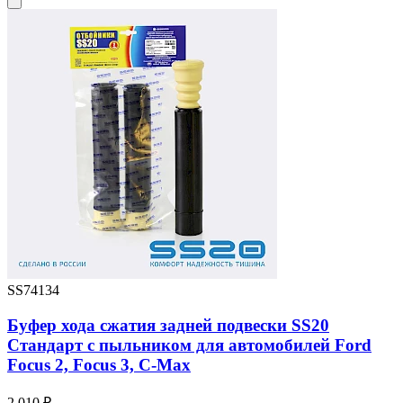
SS74134
Буфер хода сжатия задней подвески SS20
Стандарт с пыльником для автомобилей Ford
Focus 2, Focus 3, C-Max
2 010 ₽