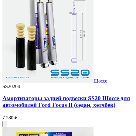
Шоссе
SS20204
Амортизаторы задней подвески SS20 Шоссе для
автомобилей Ford Focus II (седан, хетчбек)
7 280 ₽