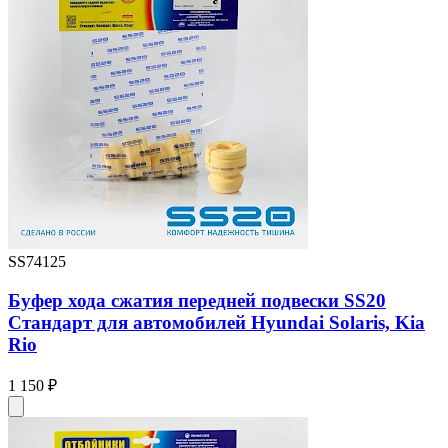
SS74125
Буфер хода сжатия передней подвески SS20
Стандарт для автомобилей Hyundai Solaris, Kia
Rio
1 150 ₽