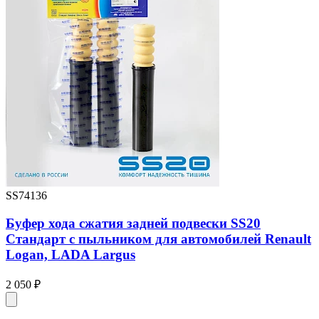
SS74136
Буфер хода сжатия задней подвески SS20
Стандарт с пыльником для автомобилей Renault
Logan, LADA Largus
2 050 ₽