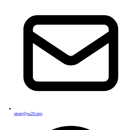
store@ss20.pro