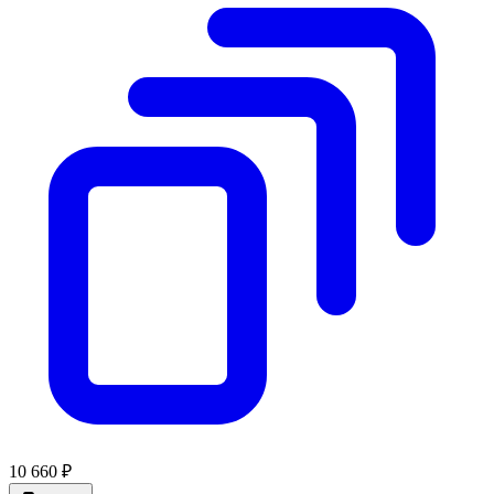
10 660 ₽