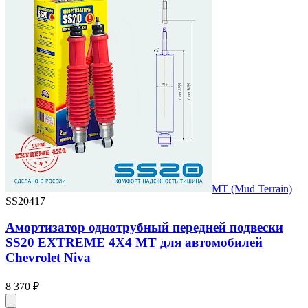
MT (Mud Terrain)
SS20417
Амортизатор однотрубный передней подвески
SS20 EXTREME 4X4 MT для автомобилей
Chevrolet Niva
8 370 ₽