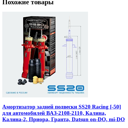
Похожие товары
Амортизатор задней подвески SS20 Racing [-50]
для автомобилей ВАЗ-2108-2110, Калина,
Калина-2, Приора, Гранта, Datsun on-DO, mi-DO