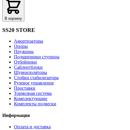
В корзину
SS20 STORE
Амортизаторы
Опоры
Пружины
Подшипники ступицы
Отбойники
Сайлентблоки
Шумоизоляторы
Стойки стабилизатора
Рулевое управление
Проставки
Тормозная система
Комплектующие
Комплекты подвески
Информация
Оплата и доставка