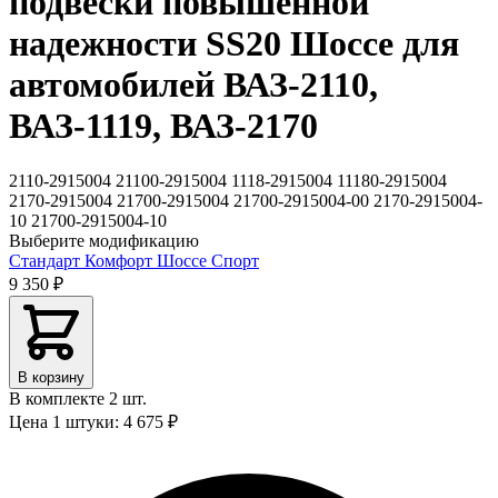
подвески повышенной
надежности SS20 Шоссе для
автомобилей ВАЗ-2110,
ВАЗ-1119, ВАЗ-2170
2110-2915004
21100-2915004
1118-2915004
11180-2915004
2170-2915004
21700-2915004
21700-2915004-00
2170-2915004-
10
21700-2915004-10
Выберите модификацию
Стандарт
Комфорт
Шоссе
Спорт
9 350 ₽
В корзину
В комплекте 2 шт.
Цена 1 штуки: 4 675 ₽