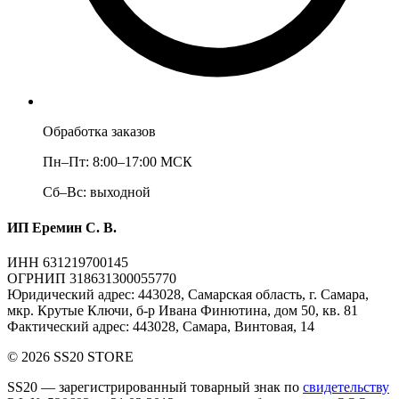
Обработка заказов
Пн–Пт: 8:00–17:00 МСК
Сб–Вс: выходной
ИП Еремин С. В.
ИНН 631219700145
ОГРНИП 318631300055770
Юридический адрес: 443028, Самарская область, г. Самара,
мкр. Крутые Ключи, б-р Ивана Финютина, дом 50, кв. 81
Фактический адрес: 443028, Самара, Винтовая, 14
© 2026 SS20 STORE
SS20
— зарегистрированный товарный знак по
свидетельству