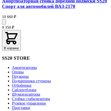
Амортизаторная стойка передней подвески SS20
Спорт для автомобилей ВАЗ-2170
10 660 ₽
9 350 ₽
В корзину
SS20 STORE
Амортизаторы
Опоры
Пружины
Подшипники ступицы
Отбойники
Сайлентблоки
Шумоизоляторы
Стойки стабилизатора
Рулевое управление
Проставки