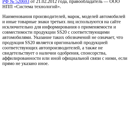
РФ № 520693
от 21.02.2012 года, правообладатель — ООО
НПП «Система технологий».
Наименования производителей, марок, моделей автомобилей
и иные товарные знаки третьих лиц
используются на сайте
исключительно для информирования о применяемости и
совместимости продукции SS20 с соответствующими
автомобилями. Указание таких обозначений не означает, что
продукция SS20 является оригинальной продукцией
соответствующих автопроизводителей, а также не
свидетельствует о наличии одобрения, спонсорства,
аффилированности или иной официальной связи с ними, если
прямо не указано иное.