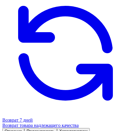
Возврат 7 дней
Возврат товара надлежащего качества