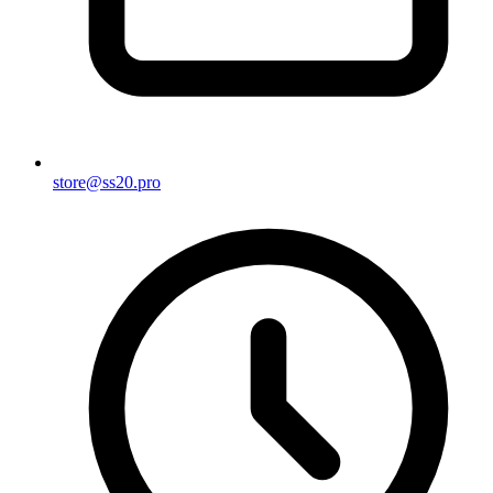
store@ss20.pro