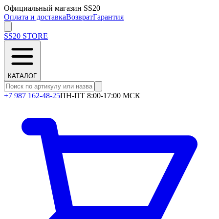
Официальный магазин SS20
Оплата и доставка
Возврат
Гарантия
SS20
STORE
КАТАЛОГ
+7 987 162-48-25
ПН-ПТ 8:00-17:00 МСК