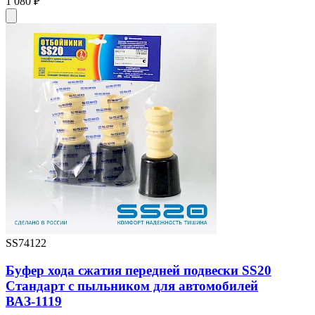
1 080 ₽
SS74122
Буфер хода сжатия передней подвески SS20
Стандарт с пыльником для автомобилей
ВАЗ-1119