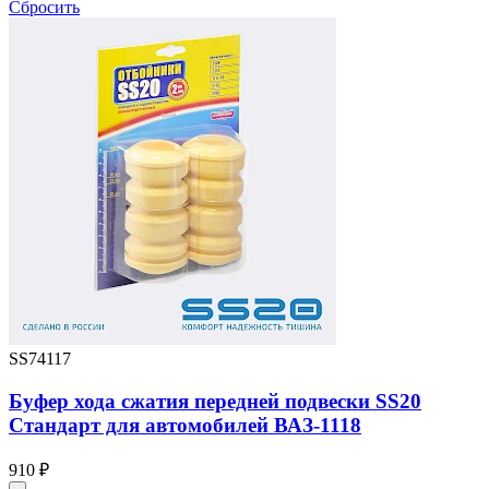
Сбросить
SS74117
Буфер хода сжатия передней подвески SS20
Стандарт для автомобилей ВАЗ-1118
910 ₽