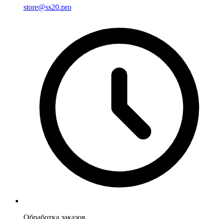
store@ss20.pro
Обработка заказов