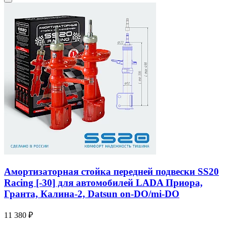
Амортизаторная стойка передней подвески SS20
Racing [-30] для автомобилей LADA Приора,
Гранта, Калина-2, Datsun on-DO/mi-DO
11 380 ₽