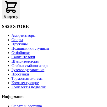
В корзину
SS20 STORE
Амортизаторы
Опоры
Пружины
Подшипники ступицы
Отбойники
Сайлентблоки
Шумоизоляторы
Стойки стабилизатора
Рулевое управление
Проставки
Тормозная система
Комплектующие
Комплекты подвески
Информация
Оплата и доставка