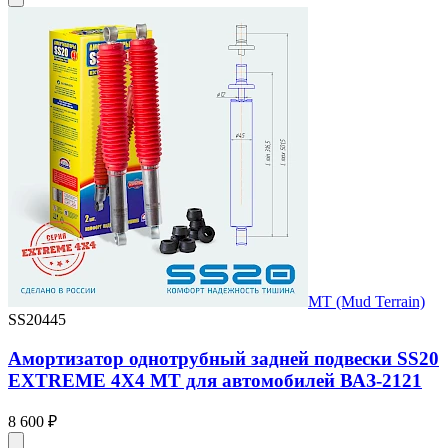
MT (Mud Terrain)
SS20445
Амортизатор однотрубный задней подвески SS20
EXTREME 4X4 MT для автомобилей ВАЗ-2121
8 600 ₽