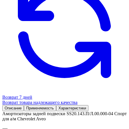
Возврат 7 дней
Возврат товара надлежащего качества
Описание
Применяемость
Характеристики
Амортизаторы задней подвески SS20.143.П/Л.00.000-04 Спорт
для а/м Chevrolet Aveo